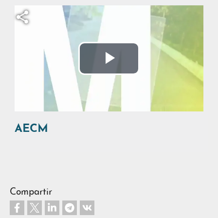
Archivo de vídeo
Reproducir
Vídeo
AECM
Compartir